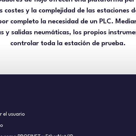
os costes y la complejidad de las estaciones 
por completo la necesidad de un PLC. Median
as y salidas neumáticas, los propios instru
controlar toda la estación de prueba.
 el usuario
io