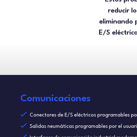
reducir l
eliminando 
E/S eléctric
Comunicaciones
Conectores de E/S eléctricos programables por
Salidas neumáticas programables por el usuar