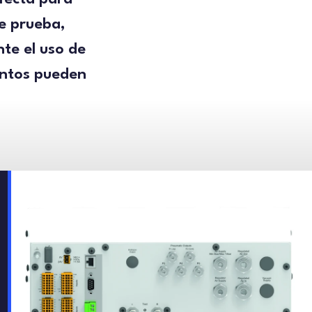
de prueba,
te el uso de
mentos pueden