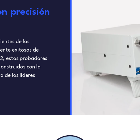
n precisión
ientes de los
ente exitosos de
52, estos probadores
construidos con la
a de los líderes