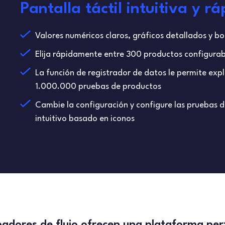
Pantalla táctil intuitiva y r
Valores numéricos claros, gráficos detallados y bo
Elija rápidamente entre 300 productos configurab
La función de registrador de datos le permite expl
1.000.000 pruebas de productos
Cambie la configuración y configure las pruebas d
intuitivo basado en iconos
badores de flujo ofrecen una plataforma per