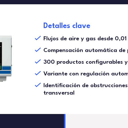
Detalles clave
Flujos de aire y gas desde 0,0
Compensación automática de 
300 productos configurables 
Variante con regulación autom
Identificación de obstruccione
transversal