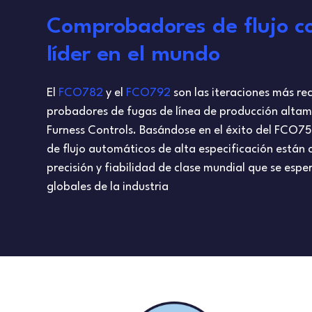
Comprobadores de flujo co
líder en el mundo
El
FCO782
y el
FCO792
son las iteraciones más rec
probadores de fugas de línea de producción altam
Furness Controls. Basándose en el éxito del FCO7
de flujo automáticos de alta especificación están 
precisión y fiabilidad de clase mundial que se esper
globales de la industria