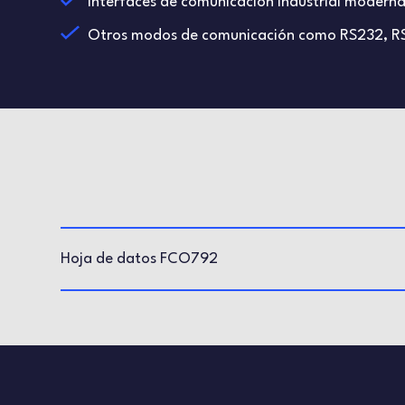
Interfaces de comunicación industrial moder
Otros modos de comunicación como RS232, RS
Hoja de datos FCO792