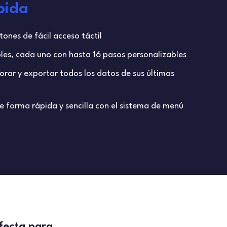
ápida
tones de fácil acceso táctil
les, cada uno con hasta 16 pasos personalizables
orar y exportar todos los datos de sus últimas
e forma rápida y sencilla con el sistema de menú
fecta para