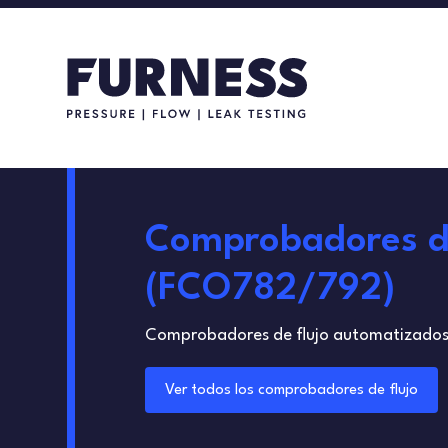
Comprobadores de
(FCO782/792)
Comprobadores de flujo automatizados p
Ver todos los comprobadores de flujo