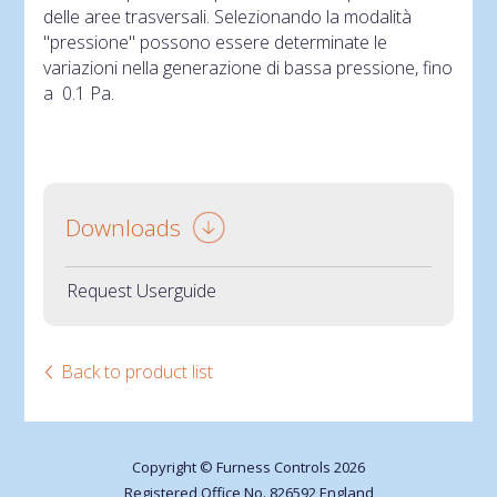
delle aree trasversali. Selezionando la modalità
"pressione" possono essere determinate le
variazioni nella generazione di bassa pressione, fino
a 0.1 Pa.
Downloads
Request Userguide
Back to product list
Copyright © Furness Controls 2026
Registered Office No. 826592 England