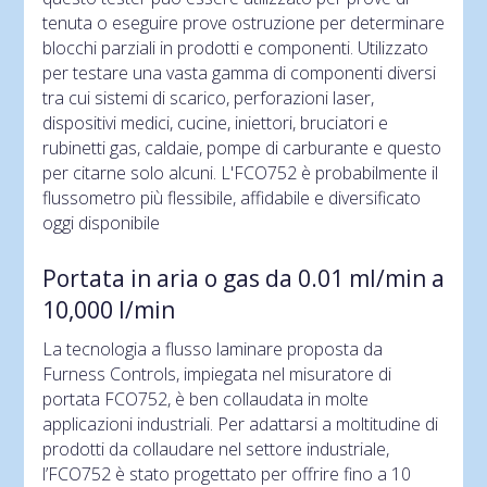
tenuta o eseguire prove ostruzione per determinare
blocchi parziali in prodotti e componenti. Utilizzato
per testare una vasta gamma di componenti diversi
tra cui sistemi di scarico, perforazioni laser,
dispositivi medici, cucine, iniettori, bruciatori e
rubinetti gas, caldaie, pompe di carburante e questo
per citarne solo alcuni. L'FCO752 è probabilmente il
flussometro più flessibile, affidabile e diversificato
oggi disponibile
Portata in aria o gas da 0.01 ml/min a
10,000 l/min
La tecnologia a flusso laminare proposta da
Furness Controls, impiegata nel misuratore di
portata FCO752, è ben collaudata in molte
applicazioni industriali. Per adattarsi a moltitudine di
prodotti da collaudare nel settore industriale,
l’FCO752 è stato progettato per offrire fino a 10