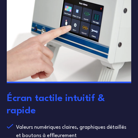
Écran tactile intuitif &
rapide
Valeurs numériques claires, graphiques détaillés
et boutons à effleurement