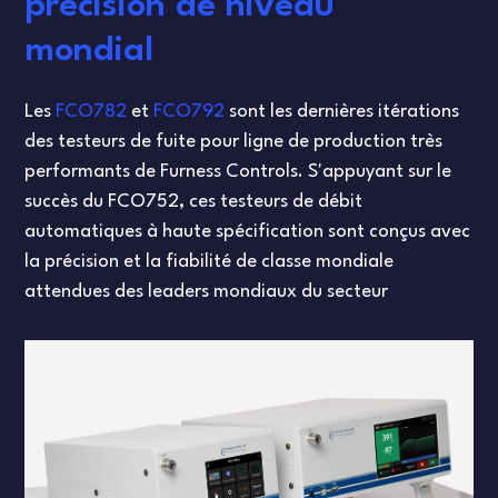
précision de niveau
mondial
Les
FCO782
et
FCO792
sont les dernières itérations
des testeurs de fuite pour ligne de production très
performants de Furness Controls. S'appuyant sur le
succès du FCO752, ces testeurs de débit
automatiques à haute spécification sont conçus avec
la précision et la fiabilité de classe mondiale
attendues des leaders mondiaux du secteur