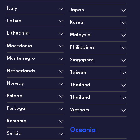
Italy
Japan
Latvia
Korea
Lithuania
Malaysia
Macedonia
Philippines
Montenegro
Singapore
Netherlands
Taiwan
Norway
Thailand
Poland
Thailand
Portugal
Vietnam
Romania
Oceania
Serbia