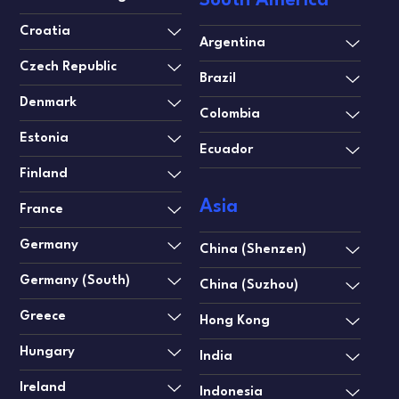
South America
Croatia
Argentina
Czech Republic
Brazil
Denmark
Colombia
Estonia
Ecuador
Finland
Asia
France
Germany
China (Shenzen)
Germany (South)
China (Suzhou)
Greece
Hong Kong
Hungary
India
Ireland
Indonesia