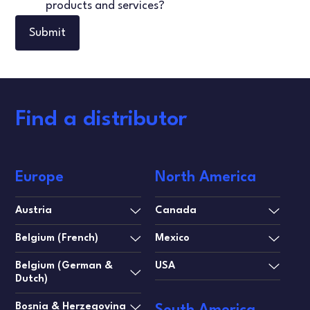
products and services?
Find a distributor
Europe
North America
Austria
Canada
Belgium (French)
Mexico
Belgium (German &
USA
Dutch)
Bosnia & Herzegovina