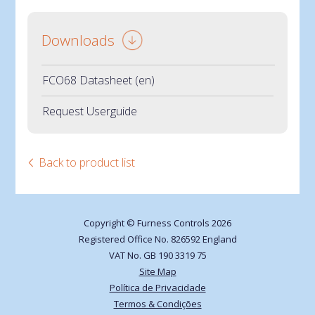
Downloads
FCO68 Datasheet (en)
Request Userguide
Back to product list
Copyright © Furness Controls 2026
Registered Office No. 826592 England
VAT No. GB 190 3319 75
Site Map
Política de Privacidade
Termos & Condições