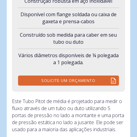
Construção robusta em aço inoxidável
Disponível com flange soldada ou caixa de
gaxeta e prensa-cabos
Construído sob medida para caber em seu
tubo ou duto
Vários diâmetros disponíveis de ¼ polegada
a 1 polegada.
SOLICITE UM ORÇAMENTO
Este Tubo Pitot de média é projetado para medir o
fluxo através de um tubo ou duto utilizando 5
portas de pressão no lado a montante e uma porta
de pressão estática no lado a jusante. Ele pode ser
usado para a maioria das aplicações industriais.