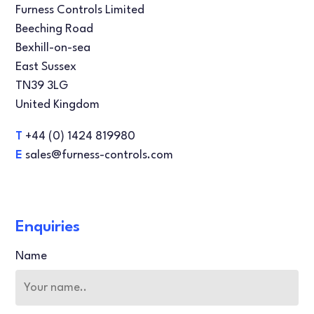
Furness Controls Limited
Beeching Road
Bexhill-on-sea
East Sussex
TN39 3LG
United Kingdom
T
+44 (0) 1424 819980
E
sales@furness-controls.com
Enquiries
Name