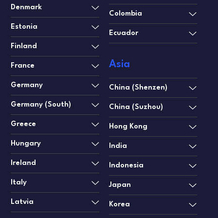
Denmark
Colombia
Estonia
Ecuador
Finland
Asia
France
Germany
China (Shenzen)
Germany (South)
China (Suzhou)
Greece
Hong Kong
Hungary
India
Ireland
Indonesia
Italy
Japan
Latvia
Korea