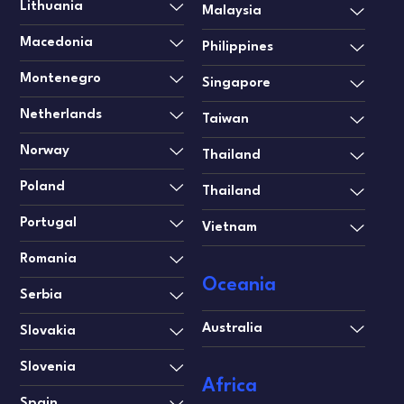
Lithuania
Malaysia
Macedonia
Philippines
Montenegro
Singapore
Netherlands
Taiwan
Norway
Thailand
Poland
Thailand
Portugal
Vietnam
Romania
Oceania
Serbia
Australia
Slovakia
Slovenia
Africa
Spain