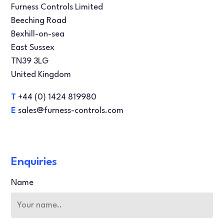
Furness Controls Limited
Beeching Road
Bexhill-on-sea
East Sussex
TN39 3LG
United Kingdom
T
+44 (0) 1424 819980
E
sales@furness-controls.com
Enquiries
Name