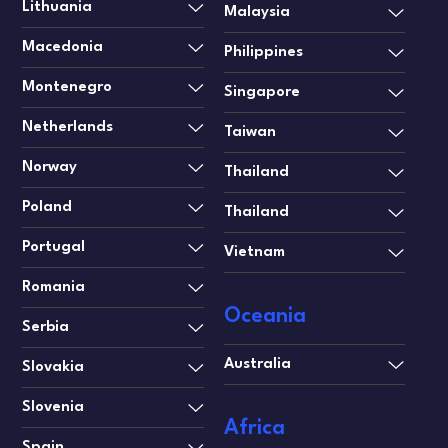
Lithuania
Malaysia
Macedonia
Philippines
Montenegro
Singapore
Netherlands
Taiwan
Norway
Thailand
Poland
Thailand
Portugal
Vietnam
Romania
Oceania
Serbia
Australia
Slovakia
Slovenia
Africa
Spain