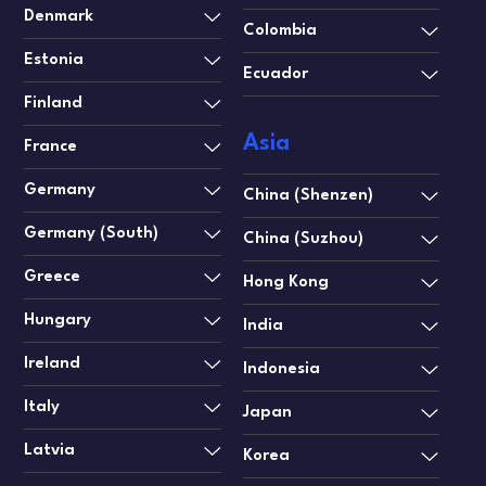
Denmark
Colombia
Estonia
Ecuador
Finland
Asia
France
Germany
China (Shenzen)
Germany (South)
China (Suzhou)
Greece
Hong Kong
Hungary
India
Ireland
Indonesia
Italy
Japan
Latvia
Korea