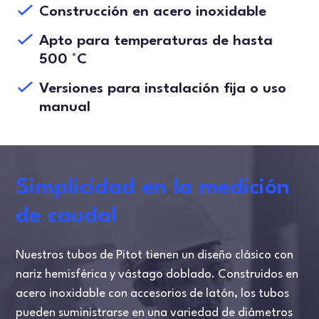
Construcción en acero inoxidable
Apto para temperaturas de hasta
500 °C
Versiones para instalación fija o uso
manual
Simplicidad en la medición
de caudal
Nuestros tubos de Pitot tienen un diseño clásico con
nariz hemisférica y vástago doblado. Construidos en
acero inoxidable con accesorios de latón, los tubos
pueden suministrarse en una variedad de diámetros