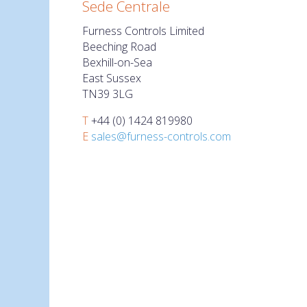
Sede Centrale
Furness Controls Limited
Beeching Road
Bexhill-on-Sea
East Sussex
TN39 3LG
T
+44 (0) 1424 819980
E
sales@furness-controls.com